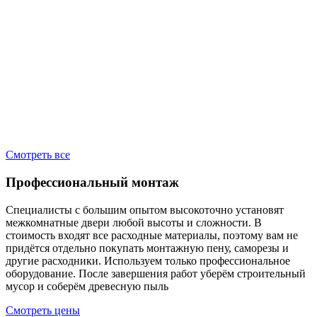
2
Смотреть все
Профессиональный монтаж
Специалисты с большим опытом высокоточно установят
межкомнатные двери любой высоты и сложности. В
стоимость входят все расходные материалы, поэтому вам не
придётся отдельно покупать монтажную пену, саморезы и
другие расходники. Используем только профессиональное
оборудование. После завершения работ уберём строительный
мусор и соберём древесную пыль
Смотреть цены