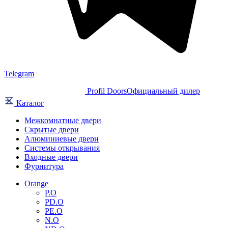
Telegram
Profil Doors
Официальный дилер
Каталог
Межкомнатные двери
Скрытые двери
Алюминиевые двери
Системы открывания
Входные двери
Фурнитура
Orange
P.O
PD.O
PE.O
N.O