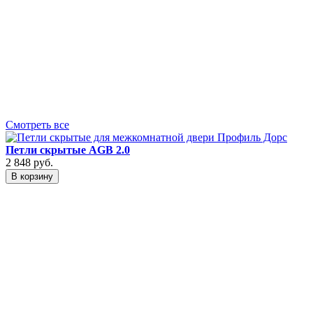
9
Смотреть все
Петли скрытые AGB 2.0
2 848
руб.
В корзину