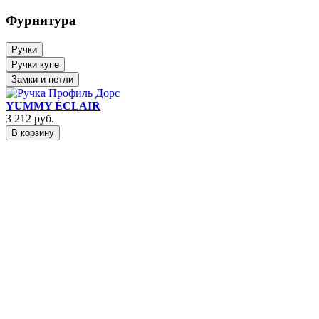
Фурнитура
Ручки
Ручки купе
Замки и петли
YUMMY ÉCLAIR
3 212
руб.
В корзину