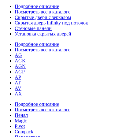
Подробное описание
Посмотреть все в каталоге
Скрытые двери с зеркалом
Скрытая дверь Infinity под потолок
Стеновые панели
Установка скрытых дверей
Подробное описание
Посмотреть все в каталоге
AG
AGK
AGN
AGP
AP
AT
AV
AX
Подробное описание
Посмотреть все в каталоге
Пенал
Magic
Pivot
Compack