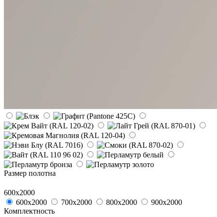
Размер полотна
600х2000
600х2000
700х2000
800х2000
900х2000
Комплектность