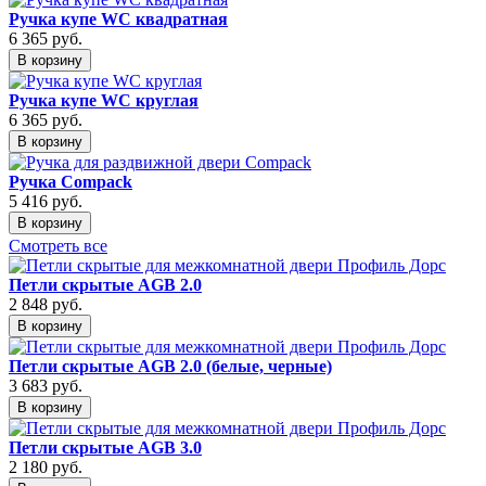
Ручка купе WC квадратная
6 365
руб.
В корзину
Ручка купе WC круглая
6 365
руб.
В корзину
Ручка Compack
5 416
руб.
В корзину
Смотреть все
Петли скрытые AGB 2.0
2 848
руб.
В корзину
Петли скрытые AGB 2.0 (белые, черные)
3 683
руб.
В корзину
Петли скрытые AGB 3.0
2 180
руб.