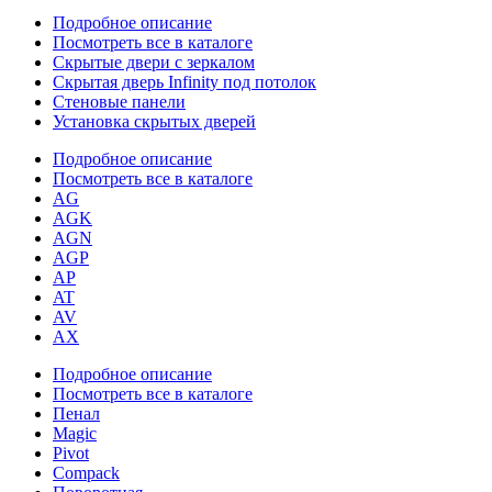
Подробное описание
Посмотреть все в каталоге
Скрытые двери с зеркалом
Скрытая дверь Infinity под потолок
Стеновые панели
Установка скрытых дверей
Подробное описание
Посмотреть все в каталоге
AG
AGK
AGN
AGP
AP
AT
AV
AX
Подробное описание
Посмотреть все в каталоге
Пенал
Magic
Pivot
Compack