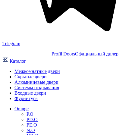
Telegram
Profil Doors
Официальный дилер
Каталог
Межкомнатные двери
Скрытые двери
Алюминиевые двери
Системы открывания
Входные двери
Фурнитура
Orange
P.O
PD.O
PE.O
N.O