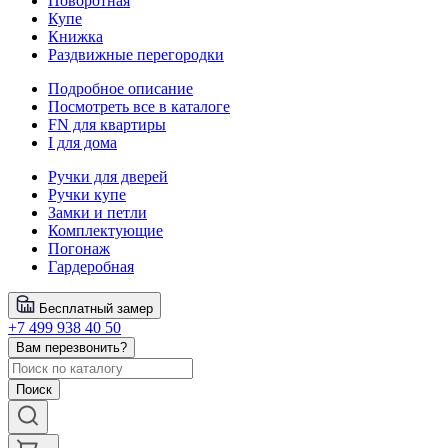
Поворотная
Купе
Книжка
Раздвижные перегородки
Подробное описание
Посмотреть все в каталоге
FN для квартиры
I для дома
Ручки для дверей
Ручки купе
Замки и петли
Комплектующие
Погонаж
Гардеробная
Бесплатный замер
+7 499 938 40 50
Вам перезвонить?
Поиск