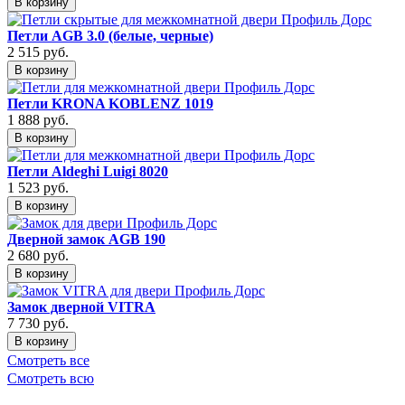
В корзину
Петли AGB 3.0 (белые, черные)
2 515
руб.
В корзину
Петли KRONA KOBLENZ 1019
1 888
руб.
В корзину
Петли Aldeghi Luigi 8020
1 523
руб.
В корзину
Дверной замок AGB 190
2 680
руб.
В корзину
Замок дверной VITRA
7 730
руб.
В корзину
Смотреть все
Смотреть всю