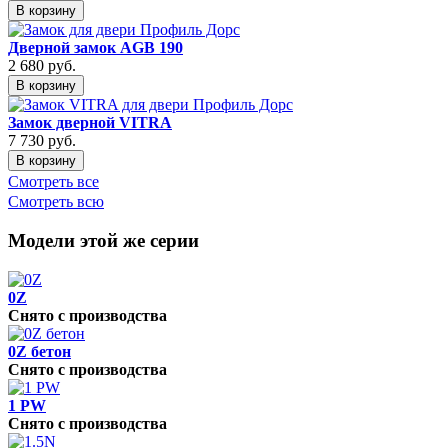
В корзину
Дверной замок AGB 190
2 680
руб.
В корзину
Замок дверной VITRA
7 730
руб.
В корзину
Смотреть все
Смотреть всю
Модели этой же серии
0Z
Снято с производства
0Z бетон
Снято с производства
1 PW
Снято с производства