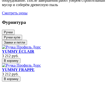
оборудование. После завершения работ уберём строительный
мусор и соберём древесную пыль
Смотреть цены
Фурнитура
Ручки
Ручки купе
Замки и петли
YUMMY ÉCLAIR
3 212
руб.
В корзину
YUMMY FRAPPE
3 212
руб.
В корзину