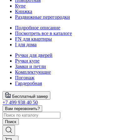
Поворотная
Купе
Книжка
Раздвижные перегородки
Подробное описание
Посмотреть все в каталоге
FN для квартиры
I для дома
Ручки для дверей
Ручки купе
Замки и петли
Комплектующие
Погонаж
Гардеробная
Бесплатный замер
+7 499 938 40 50
Вам перезвонить?
Поиск