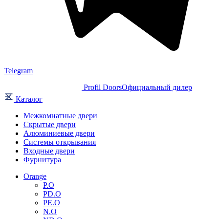
Telegram
Profil Doors
Официальный дилер
Каталог
Межкомнатные двери
Скрытые двери
Алюминиевые двери
Системы открывания
Входные двери
Фурнитура
Orange
P.O
PD.O
PE.O
N.O