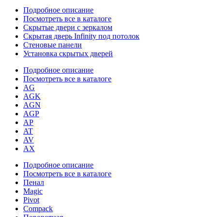
Подробное описание
Посмотреть все в каталоге
Скрытые двери с зеркалом
Скрытая дверь Infinity под потолок
Стеновые панели
Установка скрытых дверей
Подробное описание
Посмотреть все в каталоге
AG
AGK
AGN
AGP
AP
AT
AV
AX
Подробное описание
Посмотреть все в каталоге
Пенал
Magic
Pivot
Compack