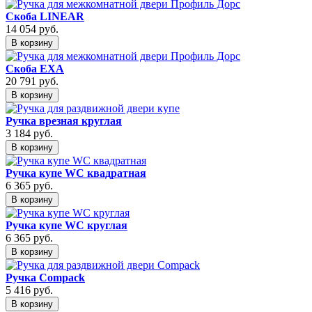
Скоба LINEAR
14 054
руб.
В корзину
Скоба EXA
20 791
руб.
В корзину
Ручка врезная круглая
3 184
руб.
В корзину
Ручка купе WC квадратная
6 365
руб.
В корзину
Ручка купе WC круглая
6 365
руб.
В корзину
Ручка Compack
5 416
руб.
В корзину