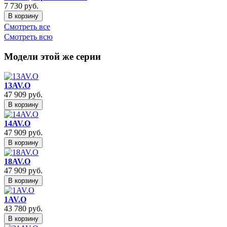
7 730
руб.
В корзину
Смотреть все
Смотреть всю
Модели этой же серии
13AV.O
47 909
руб.
В корзину
14AV.O
47 909
руб.
В корзину
18AV.O
47 909
руб.
В корзину
1AV.O
43 780
руб.
В корзину