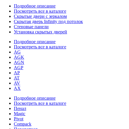
Подробное описание
Посмотреть все в каталоге
Скрытые двери с зеркалом
Скрытая дверь Infinity под потолок
Стеновые панели
Установка скрытых дверей
Подробное описание
Посмотреть все в каталоге
AG
AGK
AGN
AGP
AP
AT
AV
AX
Подробное описание
Посмотреть все в каталоге
Пенал
Magic
Pivot
Compack