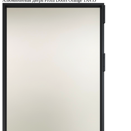
Алюминиевая дверь Profil Doors Orange 1AV.O