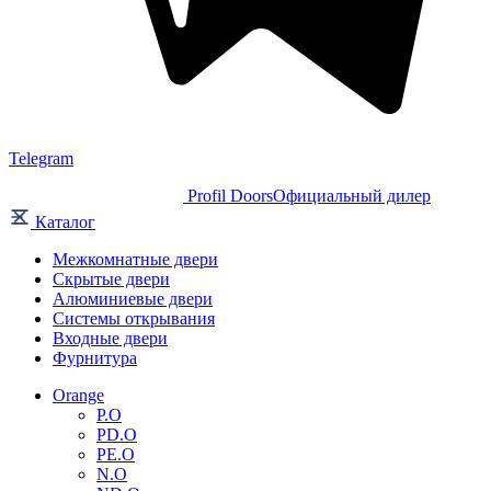
Telegram
Profil Doors
Официальный дилер
Каталог
Межкомнатные двери
Скрытые двери
Алюминиевые двери
Системы открывания
Входные двери
Фурнитура
Orange
P.O
PD.O
PE.O
N.O