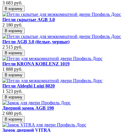
3 683
руб.
В корзину
Петли скрытые AGB 3.0
2 180
руб.
В корзину
Петли AGB 3.0 (белые, черные)
2 515
руб.
В корзину
Петли KRONA KOBLENZ 1019
1 888
руб.
В корзину
Петли Aldeghi Luigi 8020
1 523
руб.
В корзину
Дверной замок AGB 190
2 680
руб.
В корзину
Замок дверной VITRA