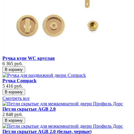
Ручка купе WC круглая
6 365
руб.
В корзину
Ручка Compack
5 416
руб.
В корзину
Смотреть все
Петли скрытые AGB 2.0
2 848
руб.
В корзину
Петли скрытые AGB 2.0 (белые, черные)