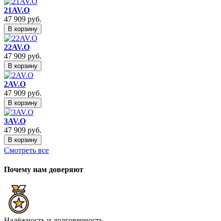
21AV.O
47 909
руб.
В корзину
22AV.O
47 909
руб.
В корзину
2AV.O
47 909
руб.
В корзину
3AV.O
47 909
руб.
В корзину
Смотреть все
Почему нам доверяют
Надёжность и долговечность