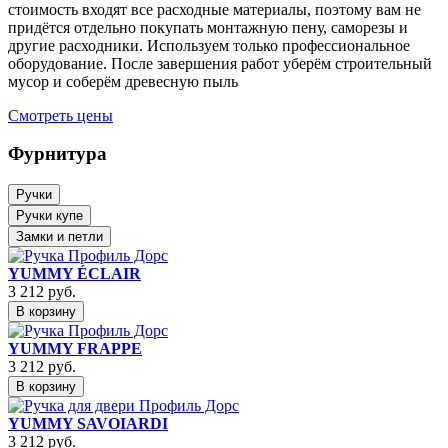
стоимость входят все расходные материалы, поэтому вам не
придётся отдельно покупать монтажную пену, саморезы и
другие расходники. Используем только профессиональное
оборудование. После завершения работ уберём строительный
мусор и соберём древесную пыль
Смотреть цены
Фурнитура
Ручки
Ручки купе
Замки и петли
YUMMY ÉCLAIR
3 212
руб.
В корзину
YUMMY FRAPPE
3 212
руб.
В корзину
YUMMY SAVOIARDI
3 212
руб.