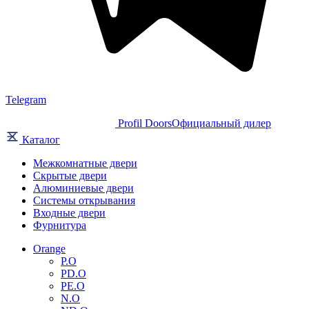
Telegram
Profil Doors
Официальный дилер
Каталог
Межкомнатные двери
Скрытые двери
Алюминиевые двери
Системы открывания
Входные двери
Фурнитура
Orange
P.O
PD.O
PE.O
N.O