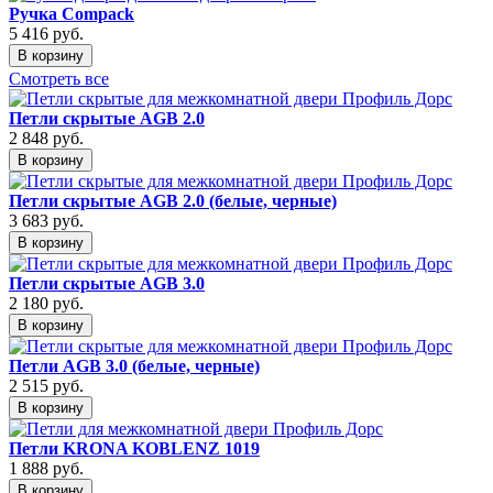
Ручка Compack
5 416
руб.
В корзину
Смотреть все
Петли скрытые AGB 2.0
2 848
руб.
В корзину
Петли скрытые AGB 2.0 (белые, черные)
3 683
руб.
В корзину
Петли скрытые AGB 3.0
2 180
руб.
В корзину
Петли AGB 3.0 (белые, черные)
2 515
руб.
В корзину
Петли KRONA KOBLENZ 1019
1 888
руб.
В корзину