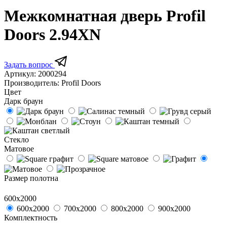
Межкомнатная дверь Profil
Doors 2.94XN
Задать вопрос
Артикул:
2000294
Производитель:
Profil Doors
Цвет
Дарк браун
Стекло
Матовое
Размер полотна
600х2000
600х2000
700х2000
800х2000
900х2000
Комплектность