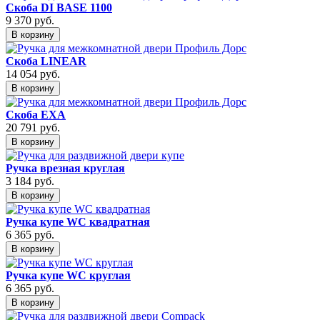
Скоба DI BASE 1100
9 370
руб.
В корзину
Скоба LINEAR
14 054
руб.
В корзину
Скоба EXA
20 791
руб.
В корзину
Ручка врезная круглая
3 184
руб.
В корзину
Ручка купе WC квадратная
6 365
руб.
В корзину
Ручка купе WC круглая
6 365
руб.
В корзину