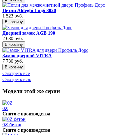
Петли Aldeghi Luigi 8020
1 523
руб.
В корзину
Дверной замок AGB 190
2 680
руб.
В корзину
Замок дверной VITRA
7 730
руб.
В корзину
Смотреть все
Смотреть всю
Модели этой же серии
0Z
Снято с производства
0Z бетон
Снято с производства