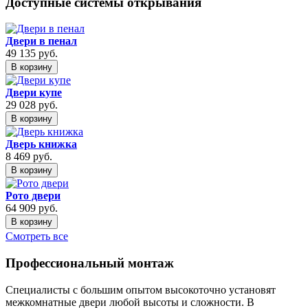
Доступные системы открывания
Двери в пенал
49 135
руб.
В корзину
Двери купе
29 028
руб.
В корзину
Дверь книжка
8 469
руб.
В корзину
Рото двери
64 909
руб.
В корзину
Смотреть все
Профессиональный монтаж
Специалисты с большим опытом высокоточно установят
межкомнатные двери любой высоты и сложности. В