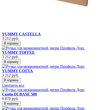
YUMMY CASTELLA
3 212
руб.
В корзину
YUMMY TOFFEE
3 212
руб.
В корзину
YUMMY COTTA
3 212
руб.
В корзину
Смотреть все
Скоба DI BASE 500
6 870
руб.
В корзину