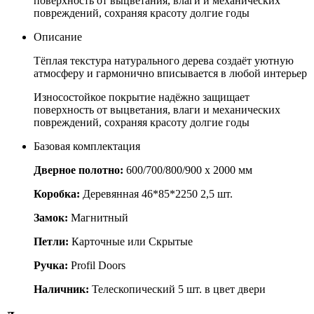
поверхность от выцветания, влаги и механических
повреждений, сохраняя красоту долгие годы
Описание
Тёплая текстура натурального дерева создаёт уютную
атмосферу и гармонично вписывается в любой интерьер
Износостойкое покрытие надёжно защищает
поверхность от выцветания, влаги и механических
повреждений, сохраняя красоту долгие годы
Базовая комплектация
Дверное полотно:
600/700/800/900 x 2000 мм
Коробка:
Деревянная 46*85*2250 2,5 шт.
Замок:
Магнитный
Петли:
Карточные или Скрытые
Ручка:
Profil Doors
Наличник:
Телескопический 5 шт. в цвет двери