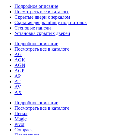
Подробное описание
Посмотреть все в каталоге
Скрытые двери с зеркалом
Скрытая дверь Infinity под потолок
Стеновые панели
Установка скрытых дверей
Подробное описание
Посмотреть все в каталоге
AG
AGK
AGN
AGP
AP
AT
AV
AX
Подробное описание
Посмотреть все в каталоге
Пенал
Magic
Pivot
Compack