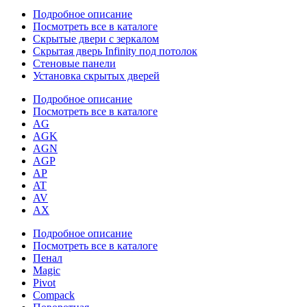
Подробное описание
Посмотреть все в каталоге
Скрытые двери с зеркалом
Скрытая дверь Infinity под потолок
Стеновые панели
Установка скрытых дверей
Подробное описание
Посмотреть все в каталоге
AG
AGK
AGN
AGP
AP
AT
AV
AX
Подробное описание
Посмотреть все в каталоге
Пенал
Magic
Pivot
Compack