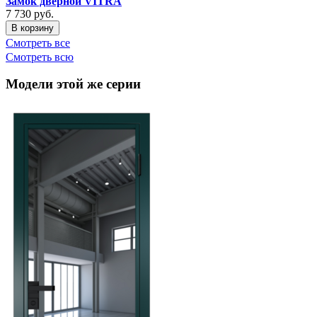
Замок дверной VITRA
7 730
руб.
В корзину
Смотреть все
Смотреть всю
Модели этой же серии