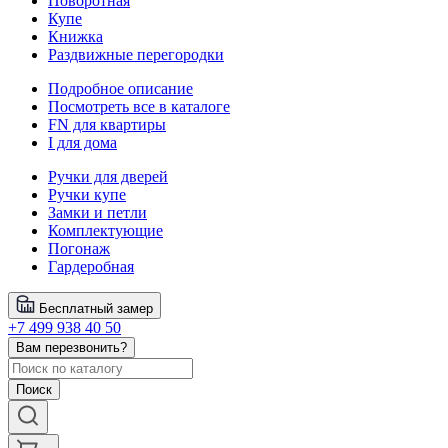
Поворотная
Купе
Книжка
Раздвижные перегородки
Подробное описание
Посмотреть все в каталоге
FN для квартиры
I для дома
Ручки для дверей
Ручки купе
Замки и петли
Комплектующие
Погонаж
Гардеробная
Бесплатный замер
+7 499 938 40 50
Вам перезвонить?
Поиск