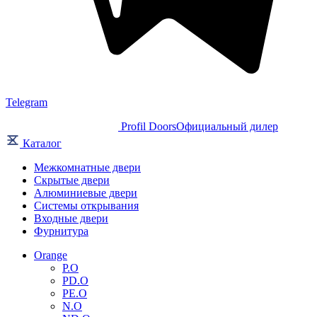
Telegram
Profil Doors
Официальный дилер
Каталог
Межкомнатные двери
Скрытые двери
Алюминиевые двери
Системы открывания
Входные двери
Фурнитура
Orange
P.O
PD.O
PE.O
N.O