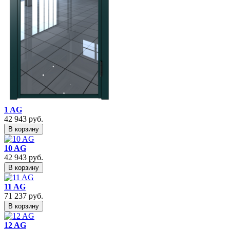
1 AG
42 943
руб.
В корзину
10 AG
42 943
руб.
В корзину
11 AG
71 237
руб.
В корзину
12 AG