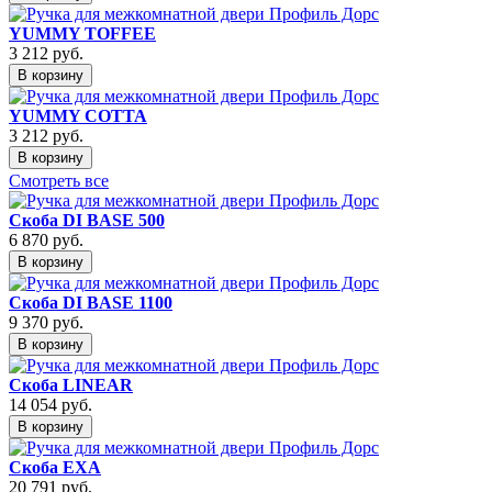
YUMMY TOFFEE
3 212
руб.
В корзину
YUMMY COTTA
3 212
руб.
В корзину
Смотреть все
Скоба DI BASE 500
6 870
руб.
В корзину
Скоба DI BASE 1100
9 370
руб.
В корзину
Скоба LINEAR
14 054
руб.
В корзину
Скоба EXA
20 791
руб.