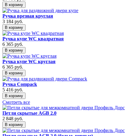
В корзину
Ручка врезная круглая
3 184
руб.
В корзину
Ручка купе WC квадратная
6 365
руб.
В корзину
Ручка купе WC круглая
6 365
руб.
В корзину
Ручка Compack
5 416
руб.
В корзину
Смотреть все
Петли скрытые AGB 2.0
2 848
руб.
В корзину
Петли скрытые AGB 2.0 (белые, черные)