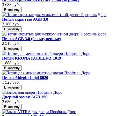
3 683
руб.
В корзину
Петли скрытые AGB 3.0
2 180
руб.
В корзину
Петли AGB 3.0 (белые, черные)
2 515
руб.
В корзину
Петли KRONA KOBLENZ 1019
1 888
руб.
В корзину
Петли Aldeghi Luigi 8020
1 523
руб.
В корзину
Дверной замок AGB 190
2 680
руб.
В корзину