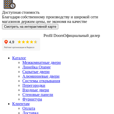
Доступная стоимость
Благодаря собственному производству и широкой сети
магазинов держим цены, не экономя на качестве
Смотреть на интерактивной карте
Profil Doors
Официальный дилер
Каталог
Межкомнатные двери
Линейка Orange
Скрытые двери
Алюминиевые двери
Системы открывания
Перегородки
Входные двери
Стеновые панели
Фурнитура
Клиентам
Оплата
Доставка