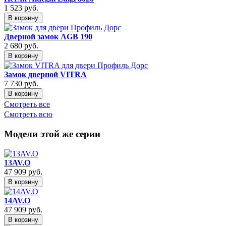
1 523
руб.
В корзину
Дверной замок AGB 190
2 680
руб.
В корзину
Замок дверной VITRA
7 730
руб.
В корзину
Смотреть все
Смотреть всю
Модели этой же серии
13AV.O
47 909
руб.
В корзину
14AV.O
47 909
руб.
В корзину