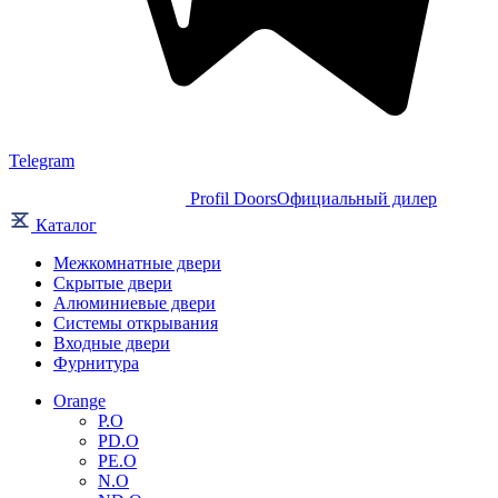
Telegram
Profil Doors
Официальный дилер
Каталог
Межкомнатные двери
Скрытые двери
Алюминиевые двери
Системы открывания
Входные двери
Фурнитура
Orange
P.O
PD.O
PE.O
N.O