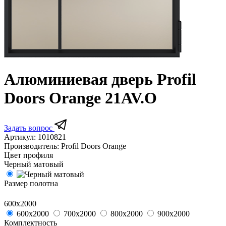
Алюминиевая дверь Profil
Doors Orange 21AV.O
Задать вопрос
Артикул:
1010821
Производитель:
Profil Doors Orange
Цвет профиля
Черный матовый
Размер полотна
600х2000
600х2000
700х2000
800х2000
900х2000
Комплектность