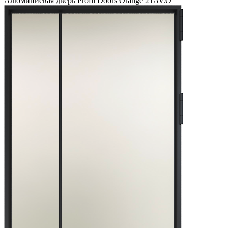
Алюминиевая дверь Profil Doors Orange 21AV.O