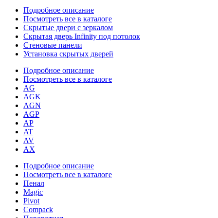
Подробное описание
Посмотреть все в каталоге
Скрытые двери с зеркалом
Скрытая дверь Infinity под потолок
Стеновые панели
Установка скрытых дверей
Подробное описание
Посмотреть все в каталоге
AG
AGK
AGN
AGP
AP
AT
AV
AX
Подробное описание
Посмотреть все в каталоге
Пенал
Magic
Pivot
Compack