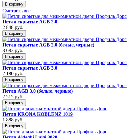
В корзину
Смотреть все
Петли скрытые AGB 2.0
2 848
руб.
В корзину
Петли скрытые AGB 2.0 (белые, черные)
3 683
руб.
В корзину
Петли скрытые AGB 3.0
2 180
руб.
В корзину
Петли AGB 3.0 (белые, черные)
2 515
руб.
В корзину
Петли KRONA KOBLENZ 1019
1 888
руб.
В корзину
Петли Aldeghi Luigi 8020