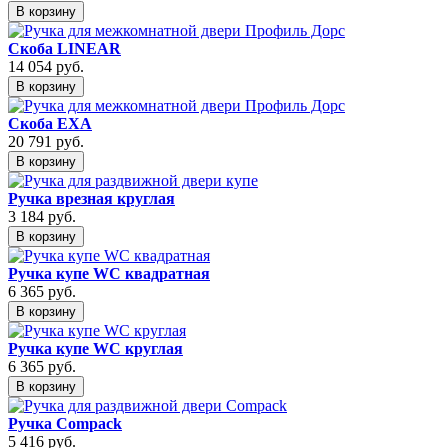
В корзину
Скоба LINEAR
14 054
руб.
В корзину
Скоба EXA
20 791
руб.
В корзину
Ручка врезная круглая
3 184
руб.
В корзину
Ручка купе WC квадратная
6 365
руб.
В корзину
Ручка купе WC круглая
6 365
руб.
В корзину
Ручка Compack
5 416
руб.