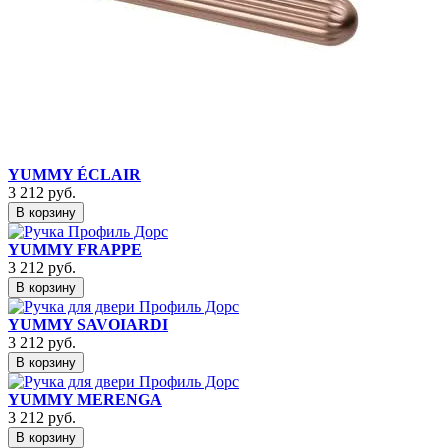
YUMMY ÉCLAIR
3 212
руб.
В корзину
YUMMY FRAPPE
3 212
руб.
В корзину
YUMMY SAVOIARDI
3 212
руб.
В корзину
YUMMY MERENGA
3 212
руб.
В корзину