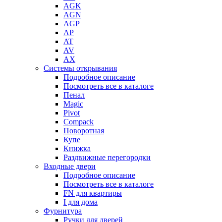
AGK
AGN
AGP
AP
AT
AV
AX
Системы открывания
Подробное описание
Посмотреть все в каталоге
Пенал
Magic
Pivot
Compack
Поворотная
Купе
Книжка
Раздвижные перегородки
Входные двери
Подробное описание
Посмотреть все в каталоге
FN для квартиры
I для дома
Фурнитура
Ручки для дверей