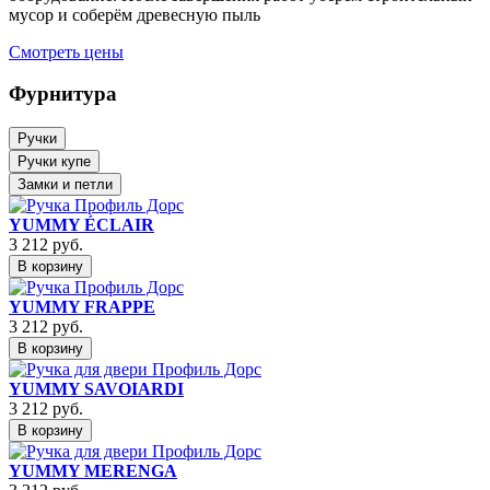
мусор и соберём древесную пыль
Смотреть цены
Фурнитура
Ручки
Ручки купе
Замки и петли
YUMMY ÉCLAIR
3 212
руб.
В корзину
YUMMY FRAPPE
3 212
руб.
В корзину
YUMMY SAVOIARDI
3 212
руб.
В корзину
YUMMY MERENGA