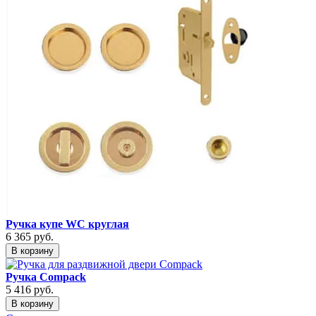
Ручка купе WC круглая
6 365
руб.
В корзину
Ручка Compack
5 416
руб.
В корзину