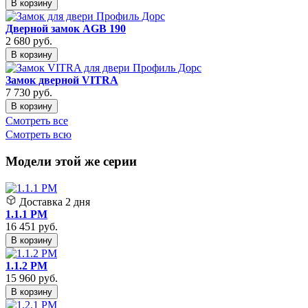
В корзину
Дверной замок AGB 190
2 680
руб.
В корзину
Замок дверной VITRA
7 730
руб.
В корзину
Смотреть все
Смотреть всю
Модели этой же серии
Доставка
2 дня
1.1.1 PM
16 451
руб.
В корзину
1.1.2 PM
15 960
руб.
В корзину