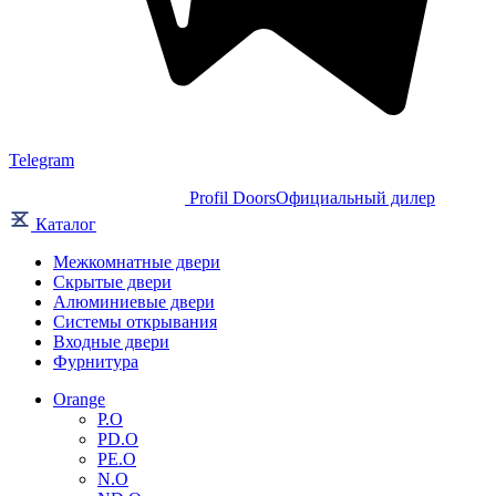
Telegram
Profil Doors
Официальный дилер
Каталог
Межкомнатные двери
Скрытые двери
Алюминиевые двери
Системы открывания
Входные двери
Фурнитура
Orange
P.O
PD.O
PE.O
N.O