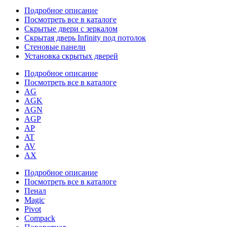
Подробное описание
Посмотреть все в каталоге
Скрытые двери с зеркалом
Скрытая дверь Infinity под потолок
Стеновые панели
Установка скрытых дверей
Подробное описание
Посмотреть все в каталоге
AG
AGK
AGN
AGP
AP
AT
AV
AX
Подробное описание
Посмотреть все в каталоге
Пенал
Magic
Pivot
Compack