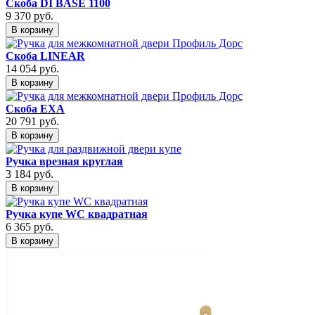
Скоба DI BASE 1100
9 370
руб.
В корзину
Скоба LINEAR
14 054
руб.
В корзину
Скоба EXA
20 791
руб.
В корзину
Ручка врезная круглая
3 184
руб.
В корзину
Ручка купе WC квадратная
6 365
руб.
В корзину