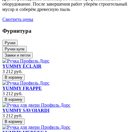
оборудование. После завершения работ уберём строительный
мусор и соберём древесную пыль
Смотреть цены
Фурнитура
Ручки
Ручки купе
Замки и петли
YUMMY ÉCLAIR
3 212
руб.
В корзину
YUMMY FRAPPE
3 212
руб.
В корзину
YUMMY SAVOIARDI
3 212
руб.
В корзину