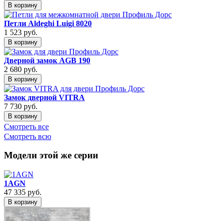
В корзину
Петли Aldeghi Luigi 8020
1 523
руб.
В корзину
Дверной замок AGB 190
2 680
руб.
В корзину
Замок дверной VITRA
7 730
руб.
В корзину
Смотреть все
Смотреть всю
Модели этой же серии
1AGN
47 335
руб.
В корзину