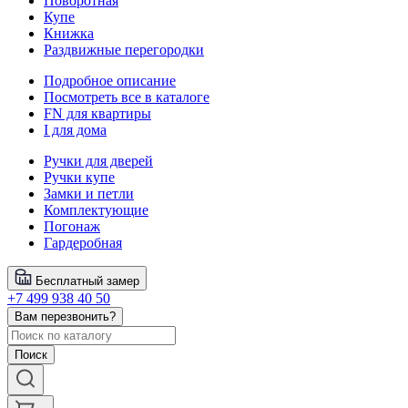
Поворотная
Купе
Книжка
Раздвижные перегородки
Подробное описание
Посмотреть все в каталоге
FN для квартиры
I для дома
Ручки для дверей
Ручки купе
Замки и петли
Комплектующие
Погонаж
Гардеробная
Бесплатный замер
+7 499 938 40 50
Вам перезвонить?
Поиск