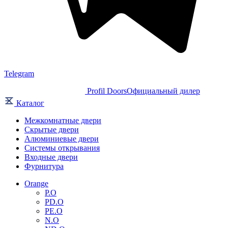
Telegram
Profil Doors
Официальный дилер
Каталог
Межкомнатные двери
Скрытые двери
Алюминиевые двери
Системы открывания
Входные двери
Фурнитура
Orange
P.O
PD.O
PE.O
N.O