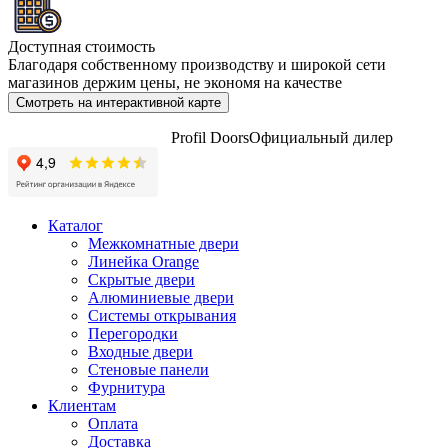
Доступная стоимость
Благодаря собственному производству и широкой сети
магазинов держим цены, не экономя на качестве
Смотреть на интерактивной карте
Profil Doors
Официальный дилер
Каталог
Межкомнатные двери
Линейка Orange
Скрытые двери
Алюминиевые двери
Системы открывания
Перегородки
Входные двери
Стеновые панели
Фурнитура
Клиентам
Оплата
Доставка