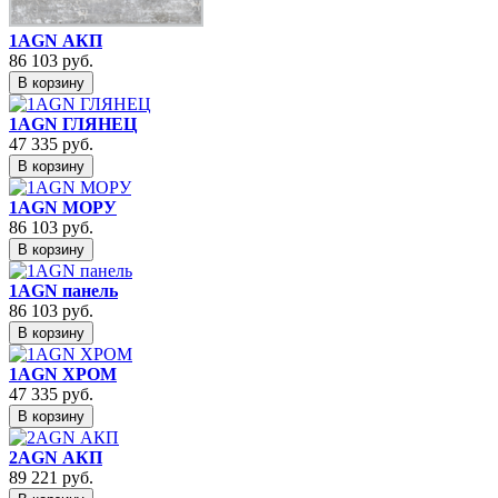
1AGN АКП
86 103
руб.
В корзину
1AGN ГЛЯНЕЦ
47 335
руб.
В корзину
1AGN МОРУ
86 103
руб.
В корзину
1AGN панель
86 103
руб.
В корзину
1AGN ХРОМ
47 335
руб.
В корзину
2AGN АКП
89 221
руб.