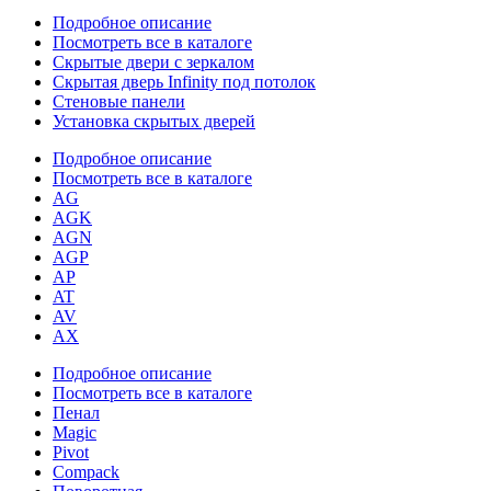
Подробное описание
Посмотреть все в каталоге
Скрытые двери с зеркалом
Скрытая дверь Infinity под потолок
Стеновые панели
Установка скрытых дверей
Подробное описание
Посмотреть все в каталоге
AG
AGK
AGN
AGP
AP
AT
AV
AX
Подробное описание
Посмотреть все в каталоге
Пенал
Magic
Pivot
Compack