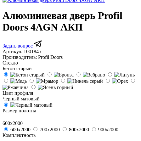
Алюминиевая дверь Profil
Doors 4AGN АКП
Задать вопрос
Артикул:
1001845
Производитель:
Profil Doors
Стекло
Бетон старый
Цвет профиля
Черный матовый
Размер полотна
600х2000
600х2000
700х2000
800х2000
900х2000
Комплектность