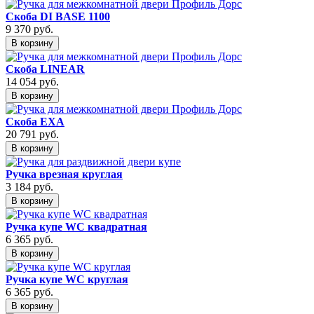
Скоба DI BASE 1100
9 370
руб.
В корзину
Скоба LINEAR
14 054
руб.
В корзину
Скоба EXA
20 791
руб.
В корзину
Ручка врезная круглая
3 184
руб.
В корзину
Ручка купе WC квадратная
6 365
руб.
В корзину
Ручка купе WC круглая
6 365
руб.
В корзину