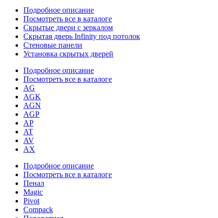
Подробное описание
Посмотреть все в каталоге
Скрытые двери с зеркалом
Скрытая дверь Infinity под потолок
Стеновые панели
Установка скрытых дверей
Подробное описание
Посмотреть все в каталоге
AG
AGK
AGN
AGP
AP
AT
AV
AX
Подробное описание
Посмотреть все в каталоге
Пенал
Magic
Pivot
Compack