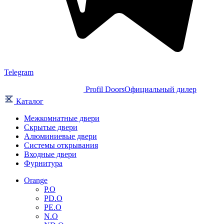
Telegram
Profil Doors
Официальный дилер
Каталог
Межкомнатные двери
Скрытые двери
Алюминиевые двери
Системы открывания
Входные двери
Фурнитура
Orange
P.O
PD.O
PE.O
N.O