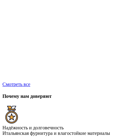
1
1
Смотреть все
Почему нам доверяют
Надёжность и долговечность
Итальянская фурнитура и влагостойкие материалы