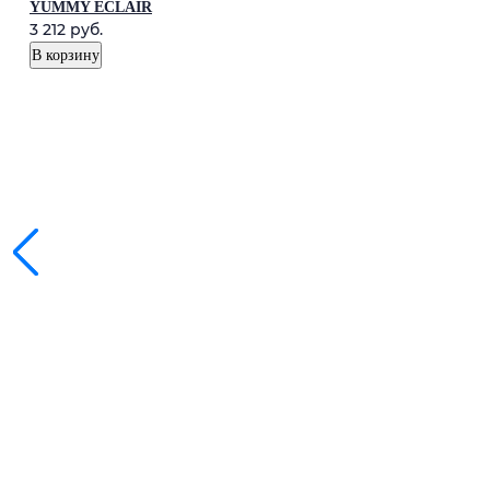
YUMMY ÉCLAIR
3 212
руб.
В корзину