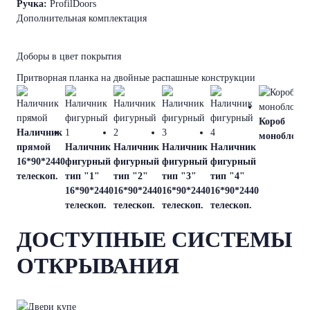
Ручка:
ProfilDoors
Дополнительная комплектация
Доборы в цвет покрытия
Притворная планка на двойные распашные конструкции
Короб
Наличник
моноблок
прямой
Наличник
Наличник
Наличник
Наличник
16*90*2440
фигурный
фигурный
фигурный
фигурный
телескоп.
тип "1"
тип "2"
тип "3"
тип "4"
16*90*2440
16*90*2440
16*90*2440
16*90*2440
телескоп.
телескоп.
телескоп.
телескоп.
ДОСТУПНЫЕ СИСТЕМЫ
ОТКРЫВАНИЯ