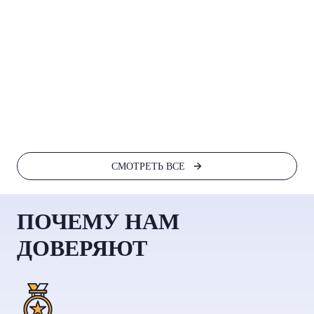
1.1
18 
В к
СМОТРЕТЬ ВСЕ
ПОЧЕМУ НАМ
ДОВЕРЯЮТ