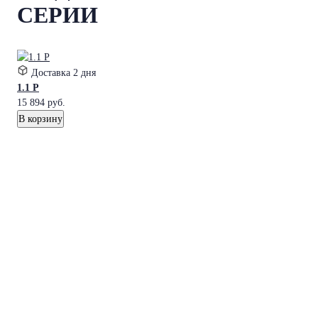
СЕРИИ
Доставка
2 дня
1.1 P
15 894
руб.
В корзину