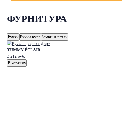
ФУРНИТУРА
Ручки
Ручки купе
Замки и петли
YUMMY ÉCLAIR
3 212
руб.
В корзину