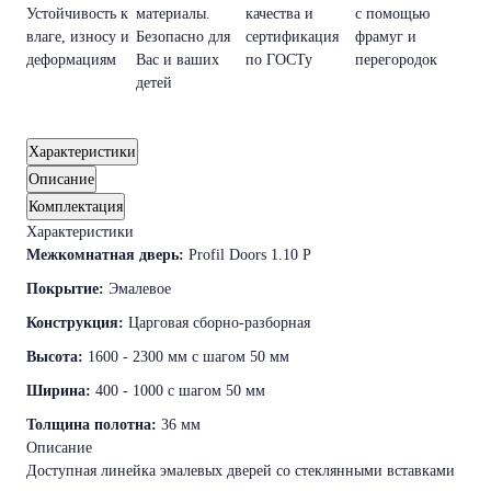
Устойчивость к
материалы.
качества и
с помощью
влаге, износу и
Безопасно для
сертификация
фрамуг и
деформациям
Вас и ваших
по ГОСТу
перегородок
детей
Характеристики
Описание
Комплектация
Характеристики
Межкомнатная дверь:
Profil Doors 1.10 P
Покрытие:
Эмалевое
Конструкция:
Царговая сборно-разборная
Высота:
1600 - 2300 мм с шагом 50 мм
Ширина:
400 - 1000 с шагом 50 мм
Толщина полотна:
36 мм
Описание
Доступная линейка эмалевых дверей со стеклянными вставками