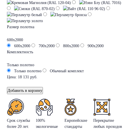
Размер полотна
600х2000
600х2000
700х2000
800х2000
900х2000
Комплектность
Только полотно
Только полотно
Обычный комплект
Цена:
18 131
руб.
Добавить в корзину
Срок службы
100%
Европейские
Перекрытие
более 20 лет.
экологичные
стандарты
любых проходов