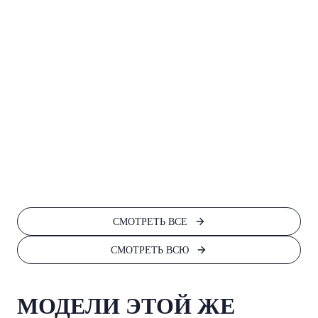
Пет
3 6
В к
СМОТРЕТЬ ВСЕ
СМОТРЕТЬ ВСЮ
МОДЕЛИ ЭТОЙ ЖЕ