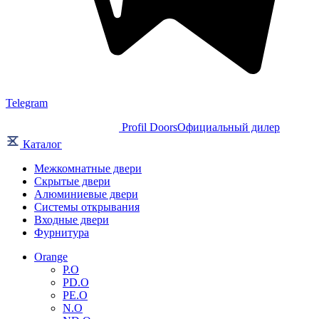
Telegram
Profil Doors
Официальный дилер
Каталог
Межкомнатные двери
Скрытые двери
Алюминиевые двери
Системы открывания
Входные двери
Фурнитура
Orange
P.O
PD.O
PE.O
N.O