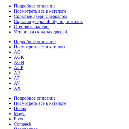
Подробное описание
Посмотреть все в каталоге
Скрытые двери с зеркалом
Скрытая дверь Infinity под потолок
Стеновые панели
Установка скрытых дверей
Подробное описание
Посмотреть все в каталоге
AG
AGK
AGN
AGP
AP
AT
AV
AX
Подробное описание
Посмотреть все в каталоге
Пенал
Magic
Pivot
Compack