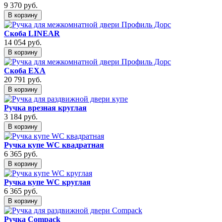
9 370
руб.
В корзину
Скоба LINEAR
14 054
руб.
В корзину
Скоба EXA
20 791
руб.
В корзину
Ручка врезная круглая
3 184
руб.
В корзину
Ручка купе WC квадратная
6 365
руб.
В корзину
Ручка купе WC круглая
6 365
руб.
В корзину
Ручка Compack