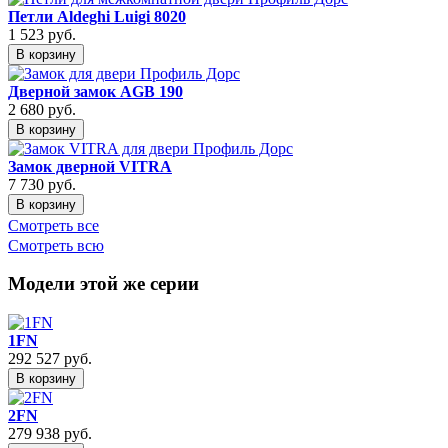
Петли Aldeghi Luigi 8020
1 523
руб.
В корзину
Дверной замок AGB 190
2 680
руб.
В корзину
Замок дверной VITRA
7 730
руб.
В корзину
Смотреть все
Смотреть всю
Модели этой же серии
1FN
292 527
руб.
В корзину
2FN
279 938
руб.