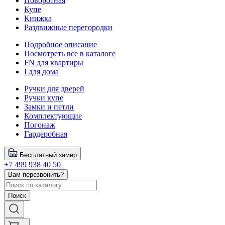
Поворотная
Купе
Книжка
Раздвижные перегородки
Подробное описание
Посмотреть все в каталоге
FN для квартиры
I для дома
Ручки для дверей
Ручки купе
Замки и петли
Комплектующие
Погонаж
Гардеробная
Бесплатный замер
+7 499 938 40 50
Вам перезвонить?
Поиск