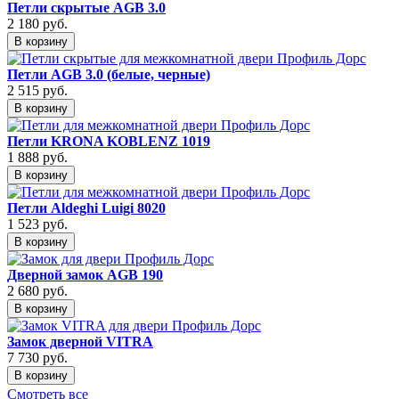
Петли скрытые AGB 3.0
2 180
руб.
В корзину
Петли AGB 3.0 (белые, черные)
2 515
руб.
В корзину
Петли KRONA KOBLENZ 1019
1 888
руб.
В корзину
Петли Aldeghi Luigi 8020
1 523
руб.
В корзину
Дверной замок AGB 190
2 680
руб.
В корзину
Замок дверной VITRA
7 730
руб.
В корзину
Смотреть все