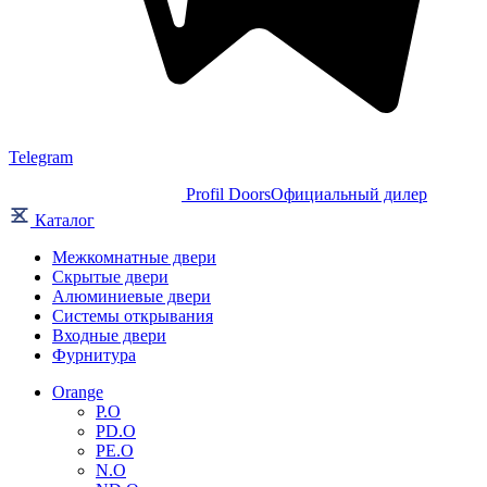
Telegram
Profil Doors
Официальный дилер
Каталог
Межкомнатные двери
Скрытые двери
Алюминиевые двери
Системы открывания
Входные двери
Фурнитура
Orange
P.O
PD.O
PE.O
N.O