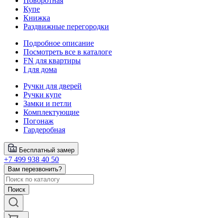
Поворотная
Купе
Книжка
Раздвижные перегородки
Подробное описание
Посмотреть все в каталоге
FN для квартиры
I для дома
Ручки для дверей
Ручки купе
Замки и петли
Комплектующие
Погонаж
Гардеробная
Бесплатный замер
+7 499 938 40 50
Вам перезвонить?
Поиск