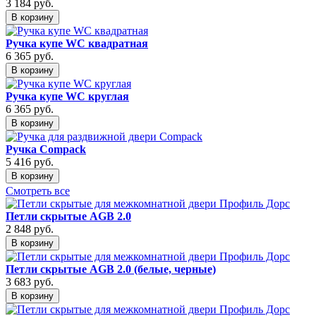
3 184
руб.
В корзину
Ручка купе WC квадратная
6 365
руб.
В корзину
Ручка купе WC круглая
6 365
руб.
В корзину
Ручка Compack
5 416
руб.
В корзину
Смотреть все
Петли скрытые AGB 2.0
2 848
руб.
В корзину
Петли скрытые AGB 2.0 (белые, черные)
3 683
руб.
В корзину