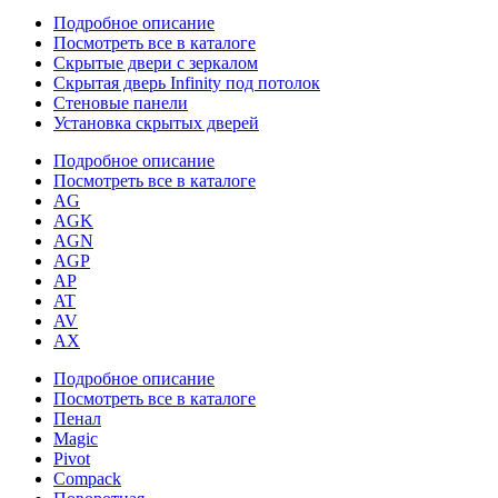
Подробное описание
Посмотреть все в каталоге
Скрытые двери с зеркалом
Скрытая дверь Infinity под потолок
Стеновые панели
Установка скрытых дверей
Подробное описание
Посмотреть все в каталоге
AG
AGK
AGN
AGP
AP
AT
AV
AX
Подробное описание
Посмотреть все в каталоге
Пенал
Magic
Pivot
Compack