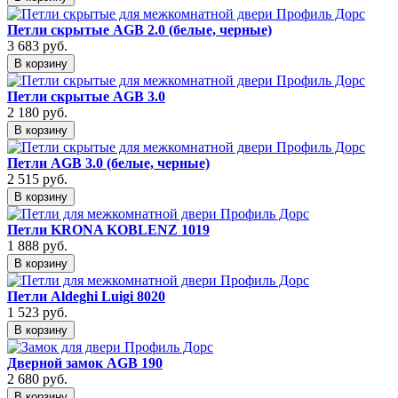
Петли скрытые AGB 2.0 (белые, черные)
3 683
руб.
В корзину
Петли скрытые AGB 3.0
2 180
руб.
В корзину
Петли AGB 3.0 (белые, черные)
2 515
руб.
В корзину
Петли KRONA KOBLENZ 1019
1 888
руб.
В корзину
Петли Aldeghi Luigi 8020
1 523
руб.
В корзину
Дверной замок AGB 190
2 680
руб.
В корзину