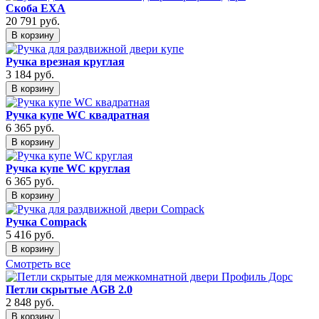
Скоба EXA
20 791
руб.
В корзину
Ручка врезная круглая
3 184
руб.
В корзину
Ручка купе WC квадратная
6 365
руб.
В корзину
Ручка купе WC круглая
6 365
руб.
В корзину
Ручка Compack
5 416
руб.
В корзину
Смотреть все
Петли скрытые AGB 2.0
2 848
руб.
В корзину