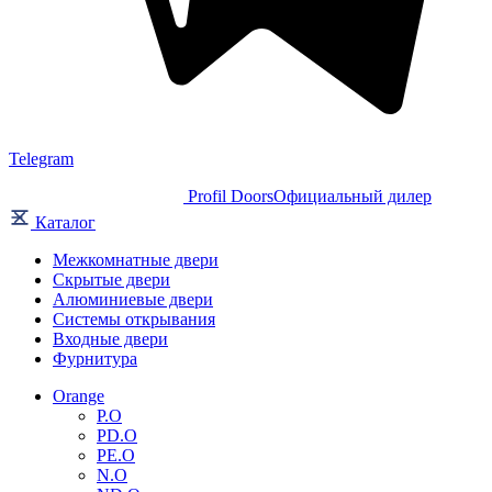
Telegram
Profil Doors
Официальный дилер
Каталог
Межкомнатные двери
Скрытые двери
Алюминиевые двери
Системы открывания
Входные двери
Фурнитура
Orange
P.O
PD.O
PE.O
N.O