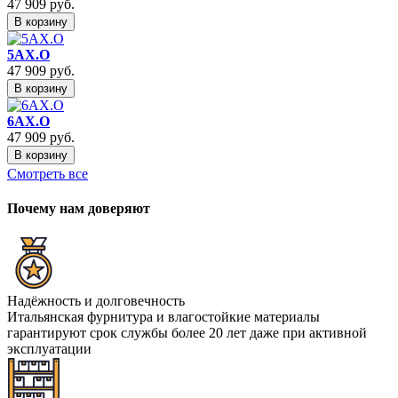
47 909
руб.
В корзину
5AX.O
47 909
руб.
В корзину
6AX.O
47 909
руб.
В корзину
Смотреть все
Почему нам доверяют
Надёжность и долговечность
Итальянская фурнитура и влагостойкие материалы
гарантируют срок службы более 20 лет даже при активной
эксплуатации