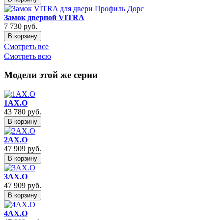
Замок дверной VITRA
7 730
руб.
В корзину
Смотреть все
Смотреть всю
Модели этой же серии
1AX.O
43 780
руб.
В корзину
2AX.O
47 909
руб.
В корзину
3AX.O
47 909
руб.
В корзину
4AX.O