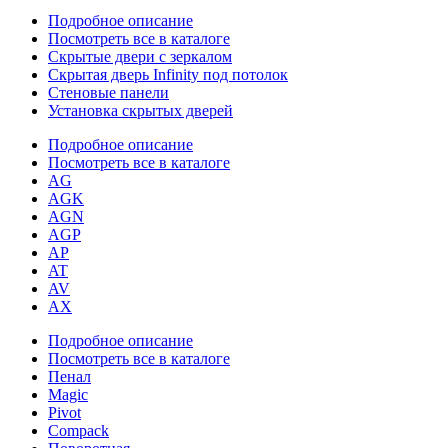
Подробное описание
Посмотреть все в каталоге
Скрытые двери с зеркалом
Скрытая дверь Infinity под потолок
Стеновые панели
Установка скрытых дверей
Подробное описание
Посмотреть все в каталоге
AG
AGK
AGN
AGP
AP
AT
AV
AX
Подробное описание
Посмотреть все в каталоге
Пенал
Magic
Pivot
Compack